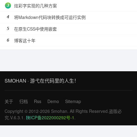
炫彩字实现的几种方案
将Markdown代码块转换成可运行实例
在原生CSS中使用嵌套
博客这十年
SMOHAN · 游弋在代码里的人生！
关于
归档
Rss
Demo
Sitemap
Copyright © 2012-2026 Smohan. All Rights Reserved.盗版必
究.V.6.3.1.
陕ICP备2022000292号-1
.