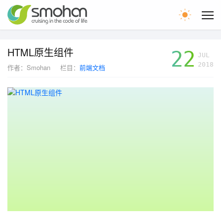
首页
HTML原生组件
22
JUL
2018
作者：
Smohan
栏目：
前端文档
文章
留言
WEB圈