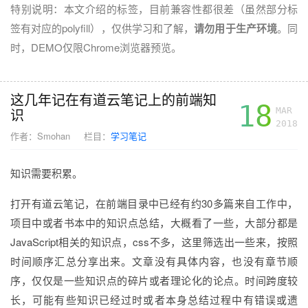
特别说明：本文介绍的标签，目前兼容性都很差（虽然部分标
签有对应的polyfill），仅供学习和了解，
请勿用于生产环境
。同
时，DEMO仅限Chrome浏览器预览。
这几年记在有道云笔记上的前端知
18
识
MAR
2018
作者：
Smohan
栏目：
学习笔记
知识需要积累。
打开有道云笔记，在前端目录中已经有约30多篇来自工作中，
项目中或者书本中的知识点总结，大概看了一些，大部分都是
JavaScript相关的知识点，css不多，这里筛选出一些来，按照
时间顺序汇总分享出来。文章没有具体内容，也没有章节顺
序，仅仅是一些知识点的碎片或者理论化的论点。时间跨度较
长，可能有些知识已经过时或者本身总结过程中有错误或遗