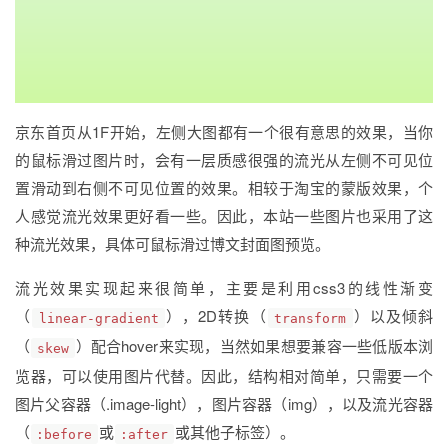
京东首页从1F开始，左侧大图都有一个很有意思的效果，当你
的鼠标滑过图片时，会有一层质感很强的流光从左侧不可见位
置滑动到右侧不可见位置的效果。相较于淘宝的蒙版效果，个
人感觉流光效果更好看一些。因此，本站一些图片也采用了这
种流光效果，具体可鼠标滑过博文封面图预览。
流光效果实现起来很简单，主要是利用css3的线性渐变
（
），2D转换（
）以及倾斜
linear-gradient
transform
（
）配合hover来实现，当然如果想要兼容一些低版本浏
skew
览器，可以使用图片代替。因此，结构相对简单，只需要一个
图片父容器（.image-light），图片容器（img），以及流光容器
（
或
或其他子标签）。
:before
:after