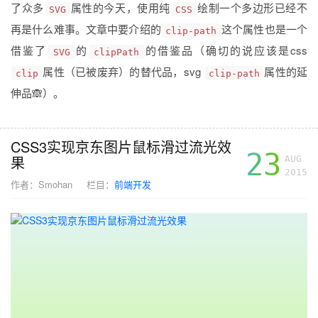
了众多
属性的今天，使用纯
绘制一个多边形已经不
SVG
CSS
再是什么难事。文章中要介绍的
这个属性也是一个
clip-path
借鉴了
的
的借鉴品（确切的说应该是css
SVG
clipPath
属性（已被废弃）的替代品，svg
属性的延
clip
clip-path
伸品🙈）。
CSS3实现京东图片鼠标滑过流光效
23
果
AUG
2015
作者：
Smohan
栏目：
前端开发