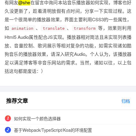
有网友
@she
在留言中询问本站音乐播放器如何实现，博客也好
久没更新了，趁着清明放假有点时间，分享一下实现过程。这
是一个很简单的播放器效果，界面主要利用CSS3的一些属性，
如
、
、
等，效果则利用
animation
translate
transform
Html5 Audio属性配合JS实现。播放器相对简洁且未实现列表播
放、音量控制、歌词展示等相对复杂的功能，如需实现诸如酷
狗音乐的播放器效果，请深入研究Audio。个人认为，该播放器
足以满足博客等非音乐网站的需求。当然，诸如以往，以上包
括这句都是废话：）
推荐文章
归档
如何实现一个颜色选择器
基于Webpack/TypeScript/Koa的环境配置