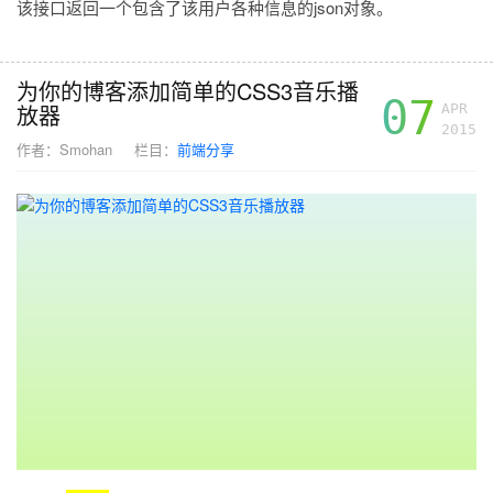
该接口返回一个包含了该用户各种信息的json对象。
为你的博客添加简单的CSS3音乐播
07
放器
APR
2015
作者：
Smohan
栏目：
前端分享