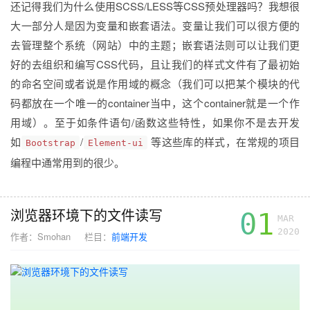
还记得我们为什么使用SCSS/LESS等CSS预处理器吗？我想很
大一部分人是因为变量和嵌套语法。变量让我们可以很方便的
去管理整个系统（网站）中的主题；嵌套语法则可以让我们更
好的去组织和编写CSS代码，且让我们的样式文件有了最初始
的命名空间或者说是作用域的概念（我们可以把某个模块的代
码都放在一个唯一的container当中，这个container就是一个作
用域）。至于如条件语句/函数这些特性，如果你不是去开发
如
/
等这些库的样式，在常规的项目
Bootstrap
Element-ui
编程中通常用到的很少。
浏览器环境下的文件读写
01
MAR
2020
作者：
Smohan
栏目：
前端开发