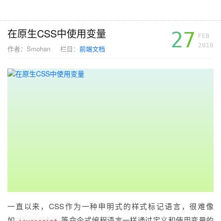
在原生CSS中使用变量
27
FEB
2018
作者：
Smohan
栏目：
前端文档
一直以来，CSS作为一种申明式的样式标记语言，很难像
如
等命令式编程语言一样通过定义和使用变量的
javascript