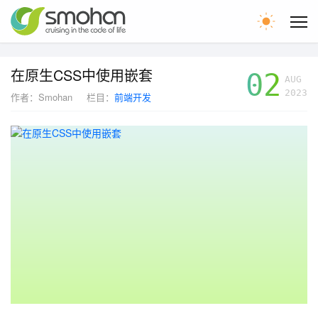
首页
在原生CSS中使用嵌套
02
AUG
2023
作者：
Smohan
栏目：
前端开发
文章
留言
WEB圈