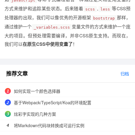
方式来维护和追踪某些状态。后来随着
,
等CSS预
scss
less
处理器的出现，我们可以像优秀的开源框架
那样，
bootstrap
通过维护一个
变量文件的方式来维护一个庞
_variables.scss
大的项目。但预处理需要编译，并非CSS原生支持。而现在，
我们可以
在原生CSS中使用变量了
！
推荐文章
归档
如何实现一个颜色选择器
基于Webpack/TypeScript/Koa的环境配置
炫彩字实现的几种方案
将Markdown代码块转换成可运行实例