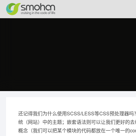
还记得我们为什么使用SCSS/LESS等CSS预处
统（网站）中的主题；嵌套语法则可以让我们更好的去
概念（我们可以把某个模块的代码都放在一个唯一的conta