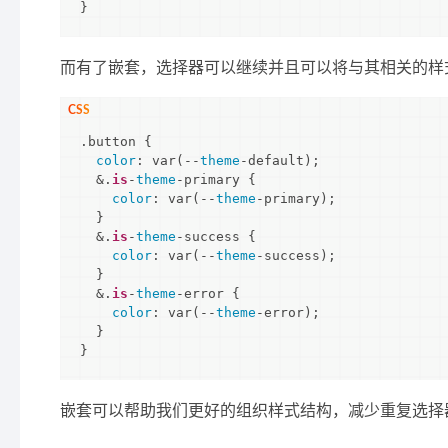
而有了嵌套，选择器可以继续并且可以将与其相关的样
.button {

color
: var(--
theme
-default);

  &.
is
-
theme
-primary {

color
: var(--
theme
-primary);

  }

  &.
is
-
theme
-success {

color
: var(--
theme
-success);

  }

  &.
is
-
theme
-error {

color
: var(--
theme
-error);

  }

}
嵌套可以帮助我们更好的组织样式结构，减少重复选择