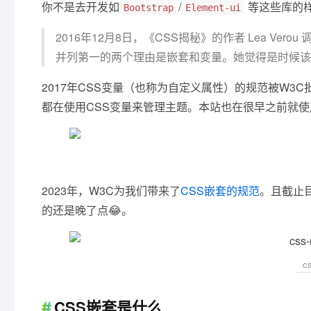
你不是去开发如
/
等这些库的
Bootstrap
Element-ui
2016年12月8日，《CSS揭秘》的作者 Lea Ver
并列第一的两个理由是嵌套和变量。她觉得是时候该重
2017年CSS变量（也称为自定义属性）的规范被W
都在使用CSS变量来管理主题。本站也在很早之前就使
2023年，W3C为我们带来了
CSS嵌套的规范
。且截止
的还是晚了点😂。
c
CSS嵌套是什么