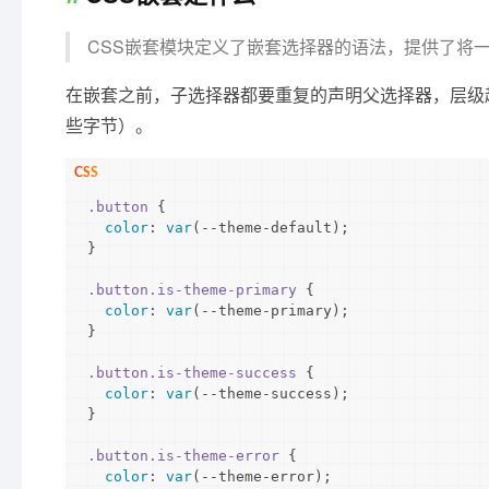
CSS嵌套模块定义了嵌套选择器的语法，提供了将
在嵌套之前，子选择器都要重复的声明父选择器，层级
些字节）。
.button
 {

color
: 
var
(--theme-default);

}

.button
.is-theme-primary
 {

color
: 
var
(--theme-primary);

}

.button
.is-theme-success
 {

color
: 
var
(--theme-success);

}

.button
.is-theme-error
 {

color
: 
var
(--theme-error);
