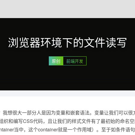
浏览器环境下的文件读写
原创
前端开发
理器吗？我想很大一部分人是因为变量和嵌套语法。变量让我们可以
组织和编写CSS代码，且让我们的样式文件有了最初始的命名
iner当中，这个container就是一个作用域）。至于如条件语