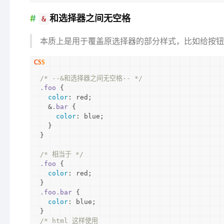
和选择器之间无空格
&
本质上是用于覆盖原选择器的部分样式，比如给按钮
/* --&和选择器之间无空格-- */
.foo
 {

color
: red;

  &
.bar
 {

color
: blue;

  }

}

/* 相当于 */
.foo
 {

color
: red;

.foo
.bar
 {

color
: blue;

/* html 这样使用 
