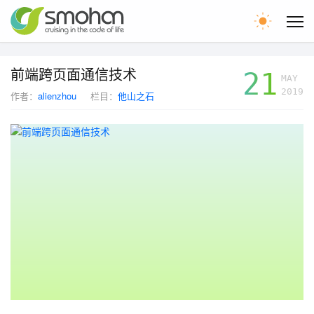
首页
前端跨页面通信技术
21
MAY
2019
作者：
alienzhou
栏目：
他山之石
文章
留言
WEB圈