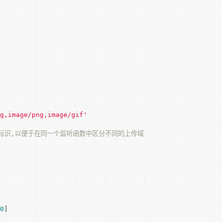
g,image/png,image/gif'
传标识,以便于在同一个监听函数中区分不同的上传域
0
]
