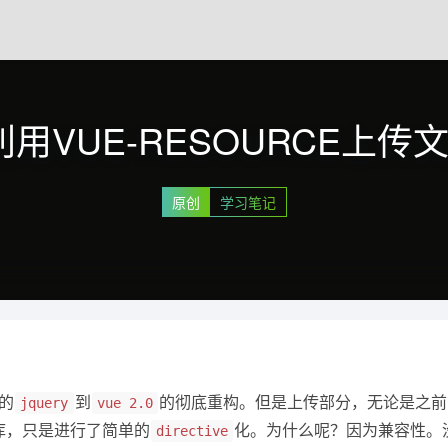
0利用VUE-RESOURCE上
原创
学习笔记
的
到
的彻底重构。但是上传部分，无论是之前
jquery
vue 2.0
库，只是进行了简单的
化。为什么呢？因为兼容性。
directive