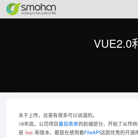
VUE2.
关于上传，总是有很多可以说道的。
16年底，公司项目
番茄表单
的前端部分，开始了从传统
是
新版本，都是在使用着
FileAPI
这款优秀的开源
Vue