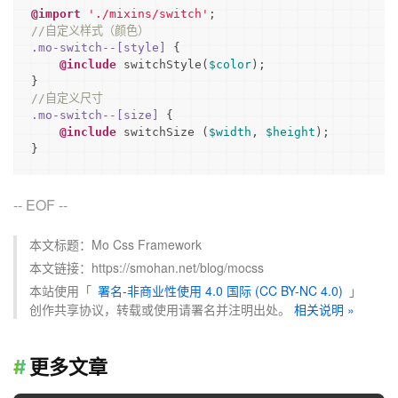
@import
'./mixins/switch'
//自定义样式（颜色）
.mo-switch--
[style]
 {

@include
 switchStyle(
$color
);

//自定义尺寸
.mo-switch--
[size]
 {

@include
 switchSize (
$width
, 
$height
);

}
-- EOF --
本文标题：Mo Css Framework
本文链接：https://smohan.net/blog/mocss
本站使用「
署名-非商业性使用 4.0 国际 (CC BY-NC 4.0)
」
创作共享协议，转载或使用请署名并注明出处。
相关说明 »
更多文章