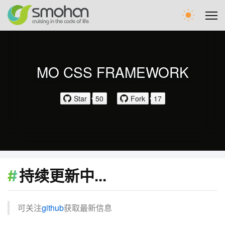
首页
MO CSS FRAMEWORK
文章
Star
50
Fork
17
留言
WEB圈
持续更新中...
可关注
github
获取最新信息