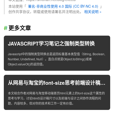
本站使用「
署名-非商业性使用 4.0 国际 (CC BY-NC 4.0)
」
创作共享协议，转载或使用请署名并注明出处。
相关说明 »
更多文章
JAVASCRIPT学习笔记之强制类型转换
Javascript中的强制类型转换总是返回标量基本类型值（String, Boolean,
Number, Undefined, Null）。直白点就是Object.toString()或者
Object.valueOf()的返回值。
从网易与淘宝的font-size思考前端设计稿与工作流
本文结合作者对网易与淘宝移动端首页html元素上的font-size这个属性的
思考与学习，讨论html5设计稿尺寸以及前端与设计之间协作流程的问
题，内容较多，但对你的技术和工作一定有价值。