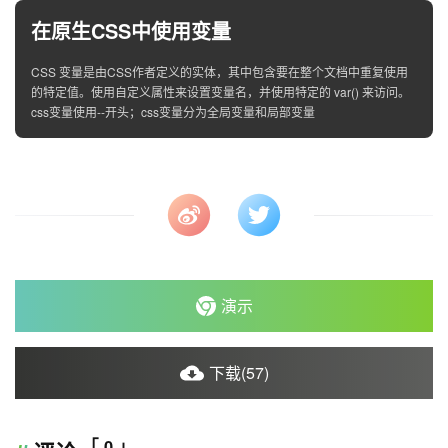
在原生CSS中使用变量
CSS 变量是由CSS作者定义的实体，其中包含要在整个文档中重复使用
的特定值。使用自定义属性来设置变量名，并使用特定的 var() 来访问。
css变量使用--开头；css变量分为全局变量和局部变量
演示
下载(57)
「 0 」