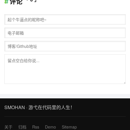
评论
SMOHAN · 游弋在代码里的人生！
关于
归档
Rss
Demo
Sitemap