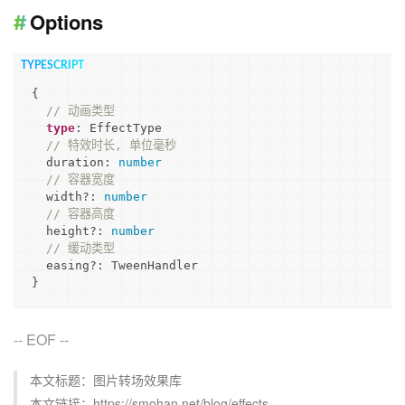
Options
{

// 动画类型
type
: EffectType

// 特效时长, 单位毫秒
  duration: 
number
// 容器宽度
  width?: 
number
// 容器高度
  height?: 
number
// 缓动类型
  easing?: TweenHandler

}
-- EOF --
本文标题：图片转场效果库
本文链接：https://smohan.net/blog/effects